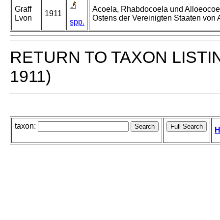
Graff
Acoela, Rhabdocoela und Alloeocoe
1911
Lvon
Ostens der Vereinigten Staaten von 
spp.
RETURN TO TAXON LISTI
1911)
taxon:
H