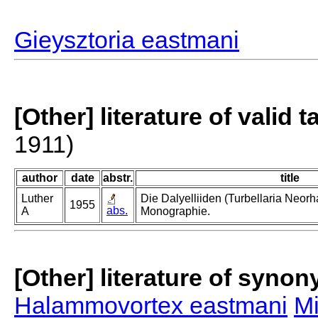
Gieysztoria eastmani
[Other] literature of valid 
1911)
author
date
abstr.
title
Luther
Die Dalyelliiden (Turbellaria Neor
1955
abs.
A
Monographie.
[Other] literature of syno
Halammovortex eastmani
Mi