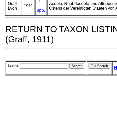
Graff
Acoela, Rhabdocoela und Alloeocoe
1911
Lvon
Ostens der Vereinigten Staaten von 
spp.
RETURN TO TAXON LISTI
(Graff, 1911)
taxon:
H