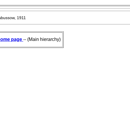
bussow, 1911
ome page
-- (Main hierarchy)