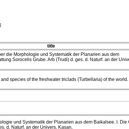
]
title
er die Morphologie und Systematik der Planarien aus dem
ttung Sorocelis Grube. Arb (Trudi) d. ges. d. Naturf. an der Univ
and species of the freshwater triclads (Turbellaria) of the world.
logie und Systematik der Planarien aus dem Baikalsee. I. Die
es. d. Naturf. an der Univers. Kasan.