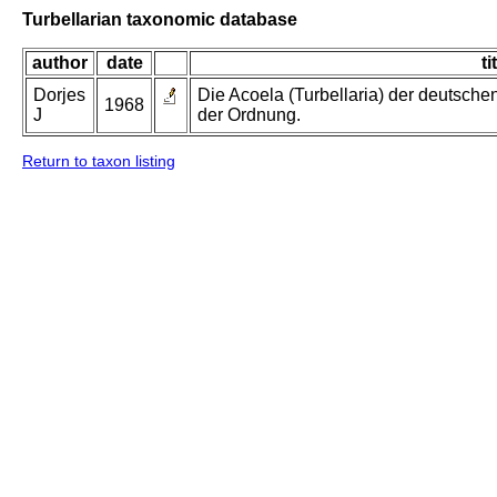
Turbellarian taxonomic database
author
date
ti
Dorjes
Die Acoela (Turbellaria) der deutsch
1968
J
der Ordnung.
Return to taxon listing