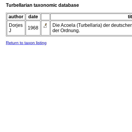
Turbellarian taxonomic database
author
date
ti
Dorjes
Die Acoela (Turbellaria) der deutsch
1968
J
der Ordnung.
Return to taxon listing