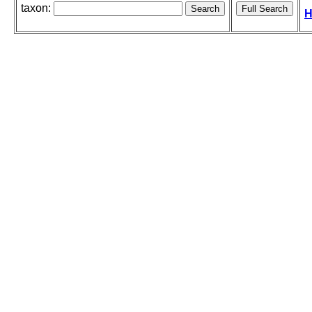
taxon:
H