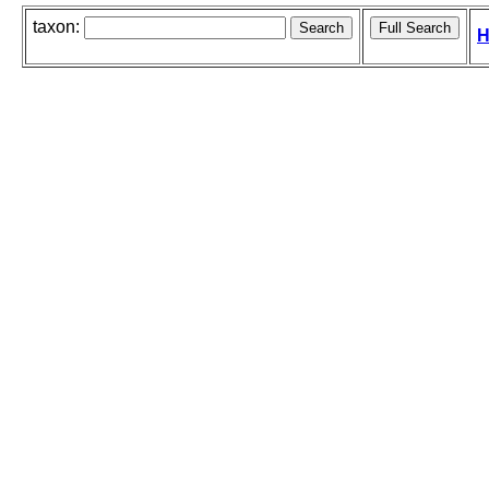
taxon:
H