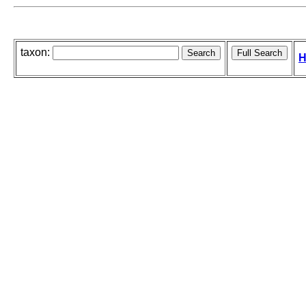
taxon:
H