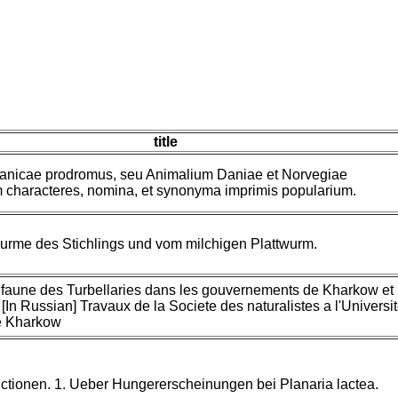
title
anicae prodromus, seu Animalium Daniae et Norvegiae
 characteres, nomina, et synonyma imprimis popularium.
me des Stichlings und vom milchigen Plattwurm.
a faune des Turbellaries dans les gouvernements de Kharkow et
[In Russian] Travaux de la Societe des naturalistes a l'Universi
e Kharkow
tionen. 1. Ueber Hungererscheinungen bei Planaria lactea.