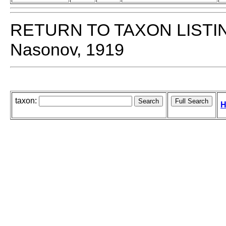
RETURN TO TAXON LISTI
Nasonov, 1919
taxon:
H