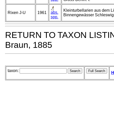
Kleinturbellarien aus dem Li
abs.
Rixen J-U
1961
Binnengewässer Schleswig-
spp.
RETURN TO TAXON LISTI
Braun, 1885
taxon:
H