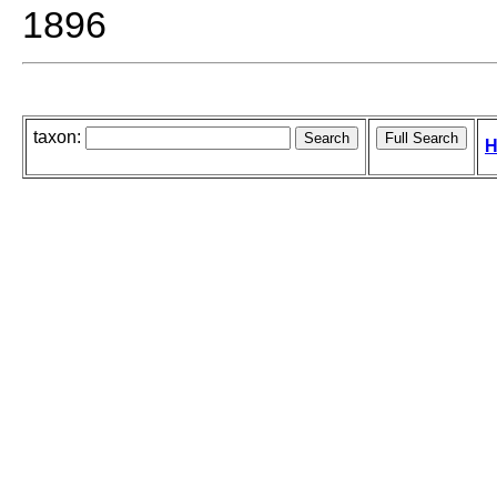
1896
taxon:
H