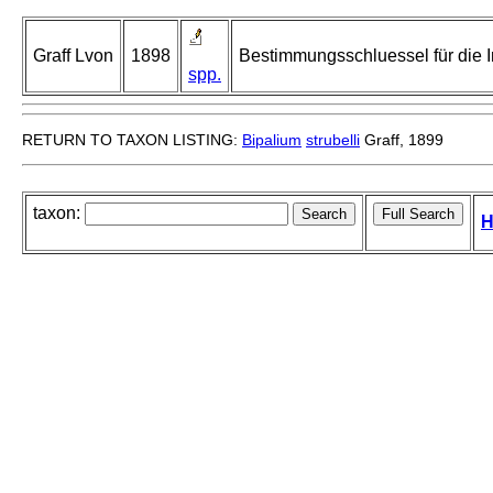
Graff Lvon
1898
Bestimmungsschluessel für die 
spp.
RETURN TO TAXON LISTING:
Bipalium
strubelli
Graff, 1899
taxon:
H