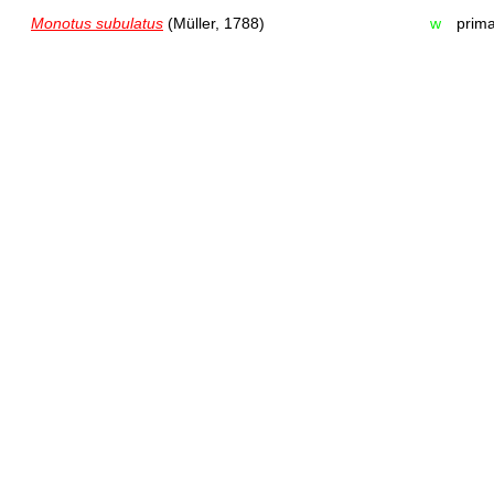
Monotus subulatus
(Müller, 1788)
w
prima