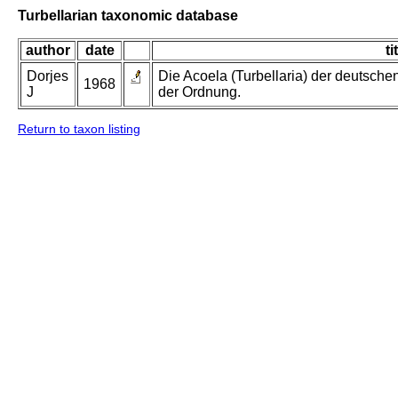
Turbellarian taxonomic database
author
date
ti
Dorjes
Die Acoela (Turbellaria) der deutsch
1968
J
der Ordnung.
Return to taxon listing