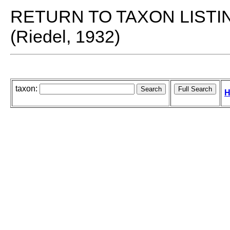
RETURN TO TAXON LISTI
(Riedel, 1932)
taxon:
H