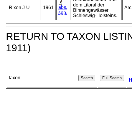
dem Litoral der
abs.
Rixen J-U
1961
Arc
Binnengewässer
spp.
Schleswig-Holsteins.
RETURN TO TAXON LISTI
1911)
taxon:
H