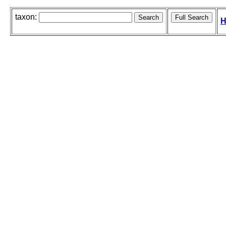
taxon:
H