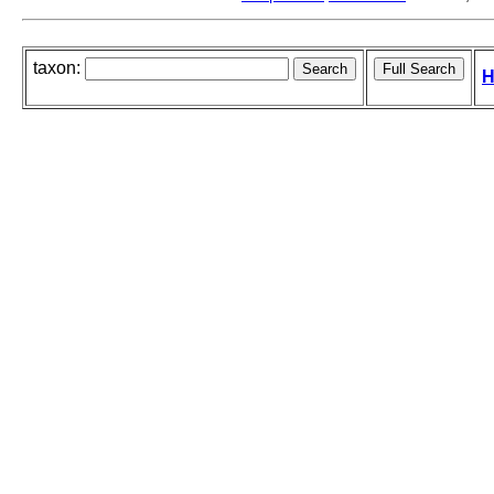
taxon:
H