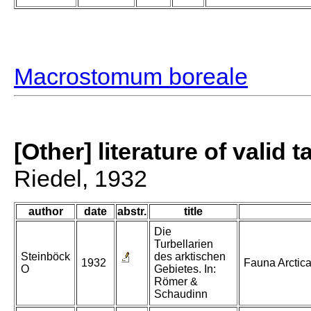
Macrostomum boreale
[Other] literature of valid 
Riedel, 1932
author
date
abstr.
title
Die
Turbellarien
Steinböck
des arktischen
1932
Fauna Arctica
O
Gebietes. In:
Römer &
Schaudinn