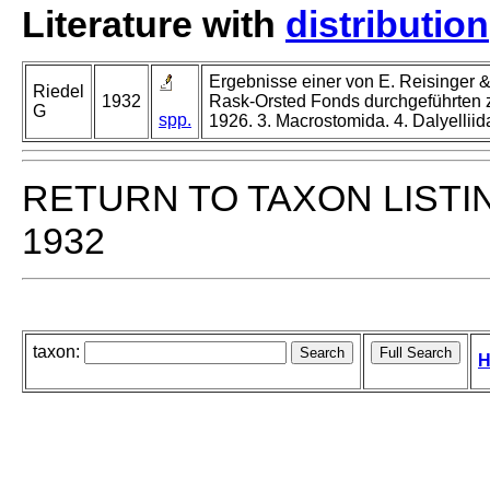
Literature with
distribution
Ergebnisse einer von E. Reisinger &
Riedel
1932
Rask-Orsted Fonds durchgeführten 
G
spp.
1926. 3. Macrostomida. 4. Dalyelliid
RETURN TO TAXON LISTI
1932
taxon:
H