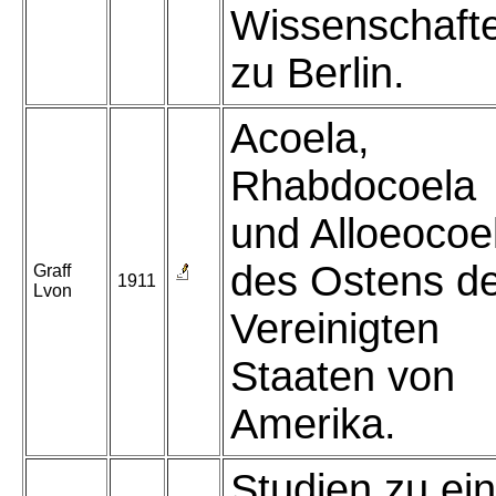
Wissenschaft
zu Berlin.
Acoela,
Rhabdocoela
und Alloeocoe
des Ostens d
Graff
1911
Lvon
Vereinigten
Staaten von
Amerika.
Studien zu ein