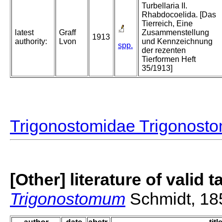
Turbellaria II.
Rhabdocoelida. [Das
Tierreich, Eine
latest
Graff
Zusammenstellung
1913
authority:
Lvon
und Kennzeichnung
spp.
der rezenten
Tierformen Heft
35/1913]
Trigonostomidae Trigonost
[Other] literature of valid 
Trigonostomum
Schmidt, 18