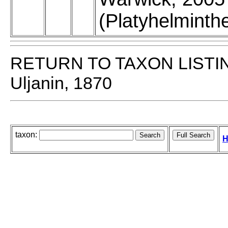
(Platyhelminth
RETURN TO TAXON LISTI
Uljanin, 1870
taxon:
H