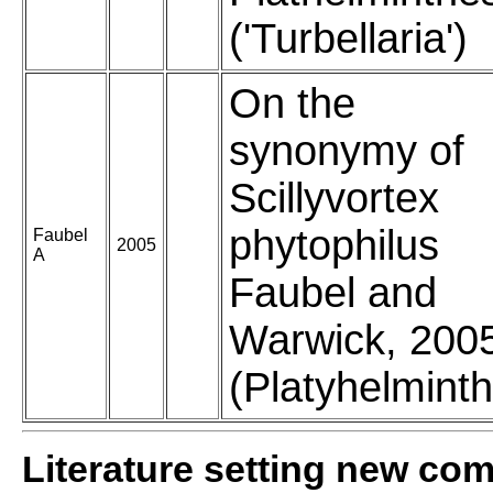
('Turbellaria')
On the
synonymy of
Scillyvortex
phytophilus
Faubel
2005
A
Faubel and
Warwick, 200
(Platyhelmint
Literature setting new co