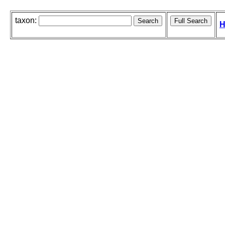
taxon:
H