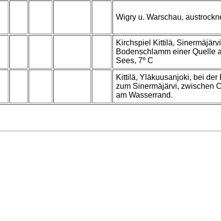
Wigry u. Warschau, austrock
Kirchspiel Kittilä, Sinermäjär
Bodenschlamm einer Quelle a
Sees, 7º C
Kittilä, Yläkuusanjoki, bei d
zum Sinermäjärvi, zwischen
am Wasserrand.