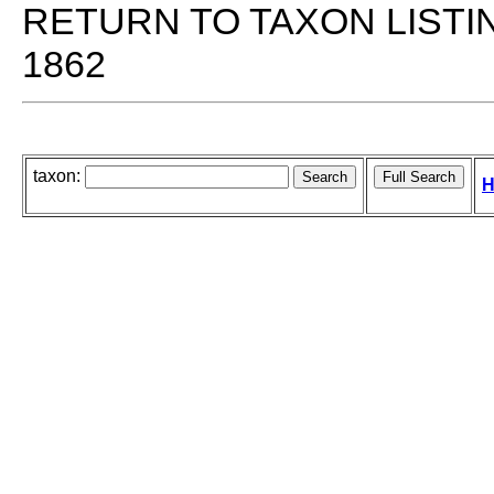
RETURN TO TAXON LISTI
1862
taxon:
H