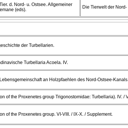
 Tier. d. Nord- u. Ostsee. Allgemeiner
Die Tierwelt der Nord-
 Remane (eds).
eschichte der Turbellarien.
dinavische Turbellaria Acoela. IV.
Lebensgemeinschaft an Holzpfaehlen des Nord-Ostsee-Kanals
ion of the Proxenetes group Trigonostomidae: Turbellaria). IV. / V
on of the Proxenetes group. VI-VIII. / IX-X. / Supplement.