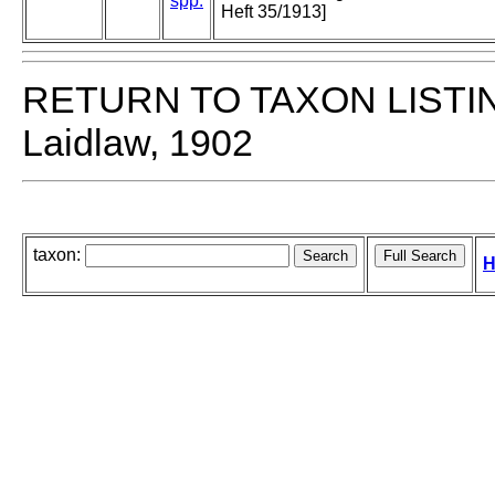
spp.
Heft 35/1913]
RETURN TO TAXON LISTI
Laidlaw, 1902
taxon:
H