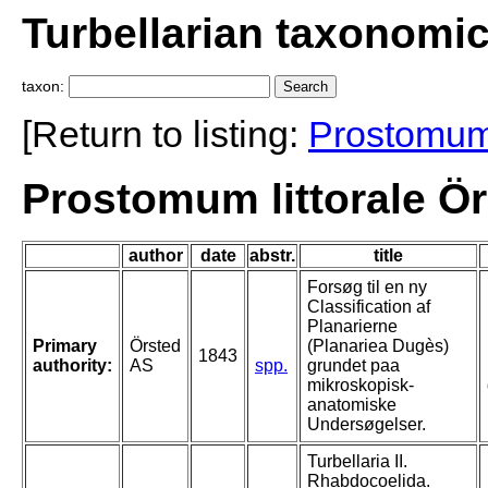
Turbellarian taxonomi
taxon:
[Return to listing:
Prostomu
Prostomum littorale Ör
author
date
abstr.
title
Forsøg til en ny
Classification af
Planarierne
Primary
Örsted
(Planariea Dugès)
1843
authority:
AS
spp.
grundet paa
mikroskopisk-
anatomiske
Undersøgelser.
Turbellaria II.
Rhabdocoelida.