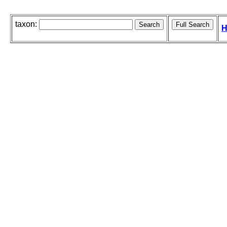
taxon:
H