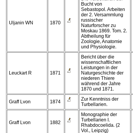
Bucht von
Sebastopol. Arbeiten
der 2. Versammlung
russischer
Uljanin WN
1870
Naturforscher zu
Moskau 1869. Tom. 2.
Abtheilung für
Zoologie, Anatomie
und Physiologie.
Bericht über die
wissenschaftlichen
Leistungen in der
Leuckart R
1871
Naturgeschichte der
niederen Thiere
während der Jahre
1870 und 1871.
Zur Kenntniss der
Graff Lvon
1874
Turbellarien.
Monographie der
Turbellarien I.
Graff Lvon
1882
Rhabdocoelida. (2
Vol., Leipzig)