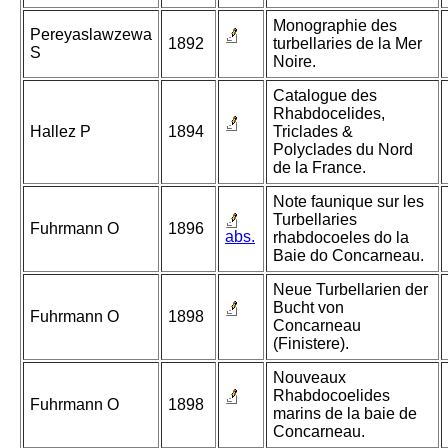
Monographie des
Pereyaslawzewa
1892
turbellaries de la Mer
S
Noire.
Catalogue des
Rhabdocelides,
Hallez P
1894
Triclades &
Polyclades du Nord
de la France.
Note faunique sur les
Turbellaries
Fuhrmann O
1896
abs.
rhabdocoeles do la
Baie do Concarneau.
Neue Turbellarien der
Bucht von
Fuhrmann O
1898
Concarneau
(Finistere).
Nouveaux
Rhabdocoelides
Fuhrmann O
1898
marins de la baie de
Concarneau.