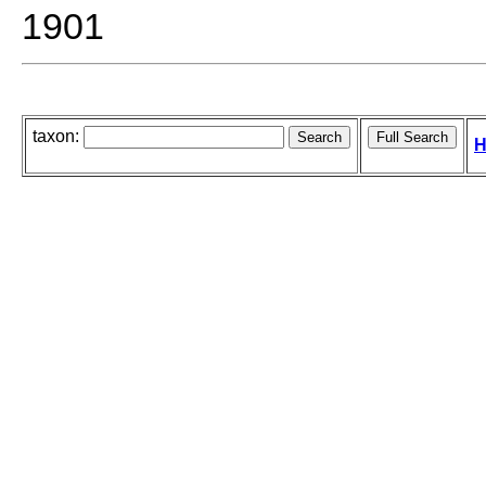
1901
taxon:
H