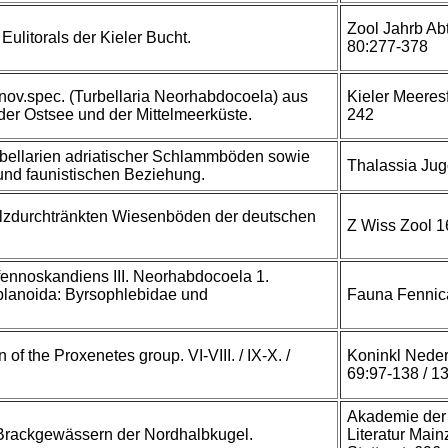
Zool Jahrb Ab
Eulitorals der Kieler Bucht.
80:277-378
 nov.spec. (Turbellaria Neorhabdocoela) aus
Kieler Meeres
r Ostsee und der Mittelmeerküste.
242
rbellarien adriatischer Schlammböden sowie
Thalassia Jug
und faunistischen Beziehung.
alzdurchtränkten Wiesenböden der deutschen
Z Wiss Zool 1
fennoskandiens III. Neorhabdocoela 1.
oplanoida: Byrsophlebidae und
Fauna Fennic
 of the Proxenetes group. VI-VIII. / IX-X. /
Koninkl Nede
69:97-138 / 1
Akademie der 
Brackgewässern der Nordhalbkugel.
Literatur Main