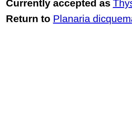
Currently accepted as
Thy
Return to
Planaria dicquem