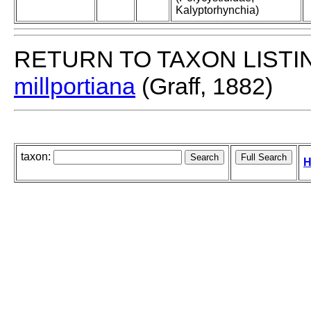
Kalyptorhynchia)
RETURN TO TAXON LISTI
millportiana
(Graff, 1882)
taxon:
H