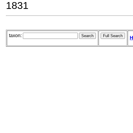
1831
taxon:
H