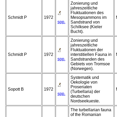
Zonierung und
jahreszeitliche
Fluktuationen des
Schmidt P
1972
Mesopsammons im
spp.
Sandstrand von
Schilksee (Kieler
Bucht).
Zonierung und
jahreszeitliche
Fluktuationen der
Schmidt P
1972
interstitiellen Fauna in
spp.
Sandstranden des
Gebiets von Tromsoe
(Norwegen).
Systematik und
Oekologie von
Proseriaten
Sopott B
1972
(Turbellaria) der
spp.
deutschen
Nordseekueste.
The turbellarian fauna
of the Romanian