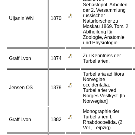
Sebastopol. Arbeiten
der 2. Versammlung
russischer
Uljanin WN
1870
Naturforscher zu
Moskau 1869. Tom. 2.
Abtheilung für
Zoologie, Anatomie
und Physiologie.
Zur Kenntniss der
Graff Lvon
1874
Turbellarien.
Turbellaria ad litora
Norvegiae
occidentalia.
Jensen OS
1878
Turbellarier ved
Norges Vestkyst. [In
Norwegian]
Monographie der
Turbellarien I.
Graff Lvon
1882
Rhabdocoelida. (2
Vol., Leipzig)