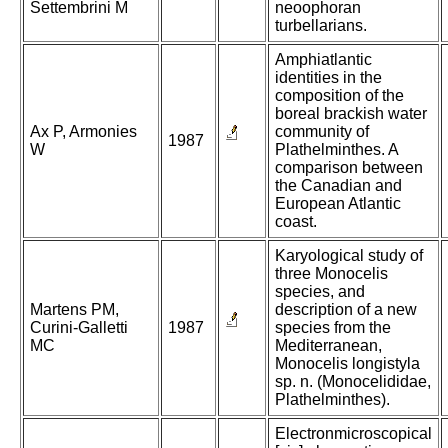
Settembrini M
neoophoran
turbellarians.
Amphiatlantic
identities in the
composition of the
boreal brackish water
Ax P, Armonies
community of
1987
W
Plathelminthes. A
comparison between
the Canadian and
European Atlantic
coast.
Karyological study of
three Monocelis
species, and
Martens PM,
description of a new
Curini-Galletti
1987
species from the
MC
Mediterranean,
Monocelis longistyla
sp. n. (Monocelididae,
Plathelminthes).
Electronmicroscopical