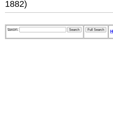
1882)
taxon:
H