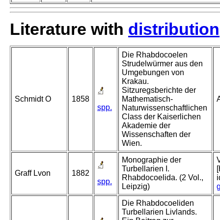
Literature with
distribution
Die Rhabdocoelen
Strudelwürmer aus den
Umgebungen von
Krakau.
Sitzuregsberichte der
Schmidt O
1858
Mathematisch-
A
spp.
Naturwissenschaftlichen
Class der Kaiserlichen
Akademie der
Wissenschaften der
Wien.
Monographie der
Turbellarien I.
Graff Lvon
1882
Rhabdocoelida. (2 Vol.,
spp.
Leipzig)
Die Rhabdocoeliden
Turbellarien Livlands.