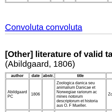
Convoluta convoluta
[Other] literature of valid 
(Abildgaard, 1806)
author
date
abstr.
title
Zoologica danica seu
animalium Danicae et
Abildgaard
Norwegiae rariorum ac
1806
Zo
PC
mines notorum
descriptorum et historia
aus O. F Mueller.