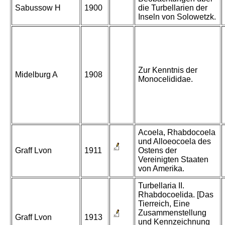
Sabussow H
1900
die Turbellarien der
Inseln von Solowetzk.
Zur Kenntnis der
Midelburg A
1908
Monocelididae.
Acoela, Rhabdocoela
und Alloeocoela des
Graff Lvon
1911
Ostens der
Vereinigten Staaten
von Amerika.
Turbellaria II.
Rhabdocoelida. [Das
Tierreich, Eine
Zusammenstellung
Graff Lvon
1913
und Kennzeichnung