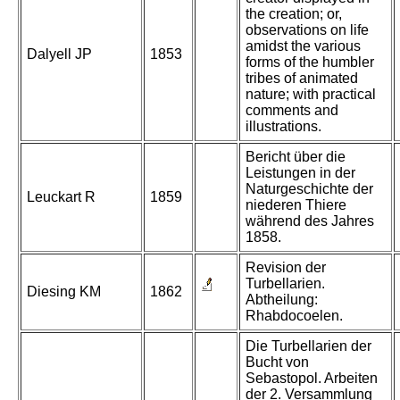
the creation; or,
observations on life
amidst the various
Dalyell JP
1853
forms of the humbler
tribes of animated
nature; with practical
comments and
illustrations.
Bericht über die
Leistungen in der
Naturgeschichte der
Leuckart R
1859
niederen Thiere
während des Jahres
1858.
Revision der
Turbellarien.
Diesing KM
1862
Abtheilung:
Rhabdocoelen.
Die Turbellarien der
Bucht von
Sebastopol. Arbeiten
der 2. Versammlung