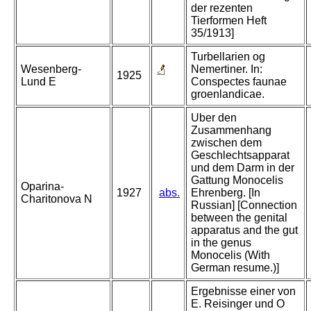
der rezenten
Tierformen Heft
35/1913]
Turbellarien og
Wesenberg-
Nemertiner. In:
1925
Lund E
Conspectes faunae
groenlandicae.
Uber den
Zusammenhang
zwischen dem
Geschlechtsapparat
und dem Darm in der
Gattung Monocelis
Oparina-
1927
abs.
Ehrenberg. [In
Charitonova N
Russian] [Connection
between the genital
apparatus and the gut
in the genus
Monocelis (With
German resume.)]
Ergebnisse einer von
E. Reisinger und O