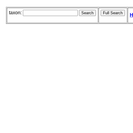
taxon:
H