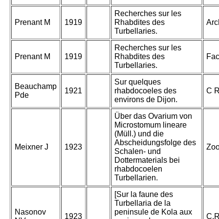
Recherches sur les
Prenant M
1919
Rhabdites des
Arc
Turbellaries.
Recherches sur les
Prenant M
1919
Rhabdites des
Fac
Turbellaries.
Sur quelques
Beauchamp
1921
rhabdocoeles des
C R
Pde
environs de Dijon.
Über das Ovarium von
Microstomum lineare
(Müll.) und die
Abscheidungsfolge des
Meixner J
1923
Zoo
Schalen- und
Dottermaterials bei
rhabdocoelen
Turbellarien.
[Sur la faune des
Turbellaria de la
Nasonov
peninsule de Kola aux
1923
C.R